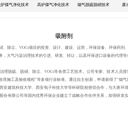
焦炉煤气净化技术
高炉煤气净化技术
烟气脱硫脱硝技术
废
吸附剂
硝、除尘、VOCs项目的投资、设计、建设、运营，环保设备、环保药剂
务，大气污染治理技术的引进、研发、转让，以及环保进口设备的代理等
理脱硫、脱硝、除尘、VOCs等各类工艺技术。公司专家、技术人员曾
收塔施工及验收规程”等多项行业标准。通过自主创新，申请获得了“烟
西安建筑科技大学、西安电子科技大学等科研院校密切合作，与大唐环
股份有限公司等国内优秀环保企业建立了战略合作伙伴关系，加强研发