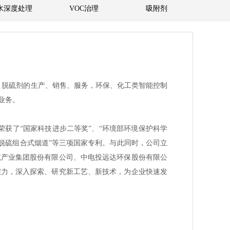
水深度处理
VOC治理
吸附剂
、脱硫剂的生产、销售、服务，环保、化工类智能控制
业务。
荣获了“国家科技进步二等奖”、“环境部环境保护科学
气脱硫组合式烟道”等三项国家专利。与此同时，公司立
境产业集团股份有限公司、中电投远达环保股份有限公
实力，深入探索、研究新工艺、新技术，为企业快速发